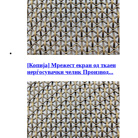
[Копија] Мрежест екран од ткаен
нерѓосувачки челик Производ...