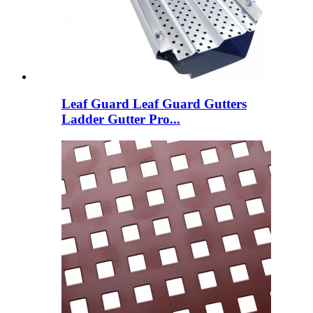
Leaf Guard Leaf Guard Gutters
Ladder Gutter Pro...