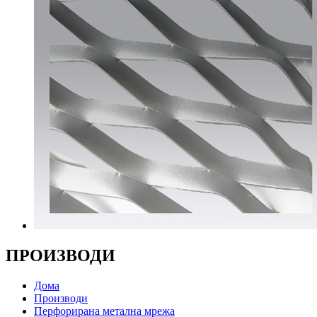
ПРОИЗВОДИ
Дома
Производи
Перфорирана метална мрежа