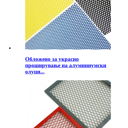
Обложено за украсно
проширување на алуминиумски
олуци...