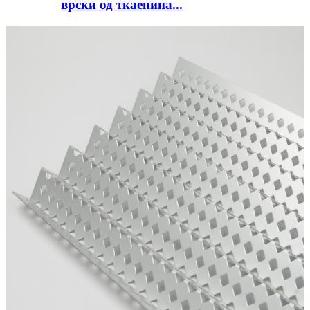
врски од ткаенина...