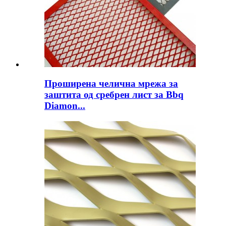
Проширена челична мрежа за
заштита од сребрен лист за Bbq
Diamon...